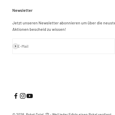
Newsletter
Jetzt unseren Newsletter abonnieren um über die neust
Aktionen bescheid zu wissen!
Abonnieren
E-Mail
© 2026, Pokal-Total. 🏆 – Weil jeder Erfolg einen Pokal verdient.