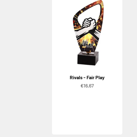
Rivals - Fair Play
Angebot
€16,67