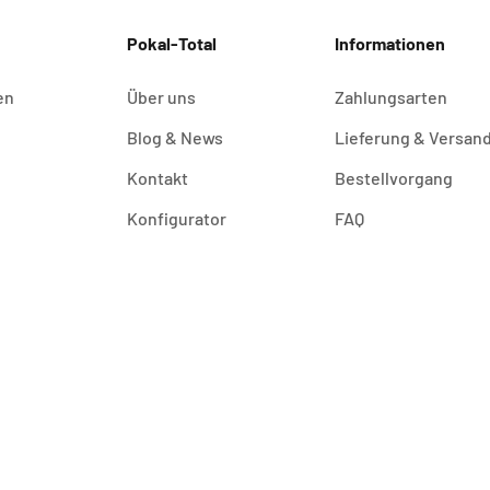
Pokal-Total
Informationen
en
Über uns
Zahlungsarten
Blog & News
Lieferung & Versan
Kontakt
Bestellvorgang
Konfigurator
FAQ